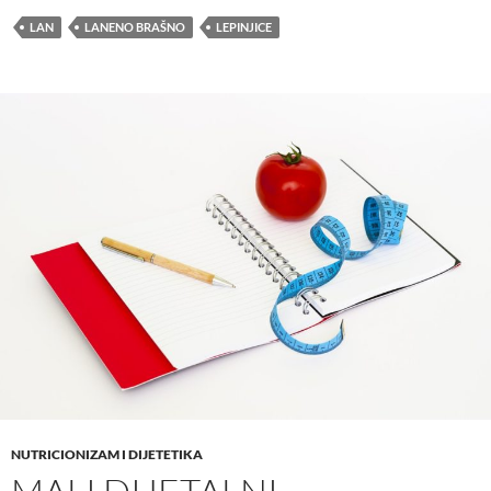
LAN
LANENO BRAŠNO
LEPINJICE
NUTRICIONIZAM I DIJETETIKA