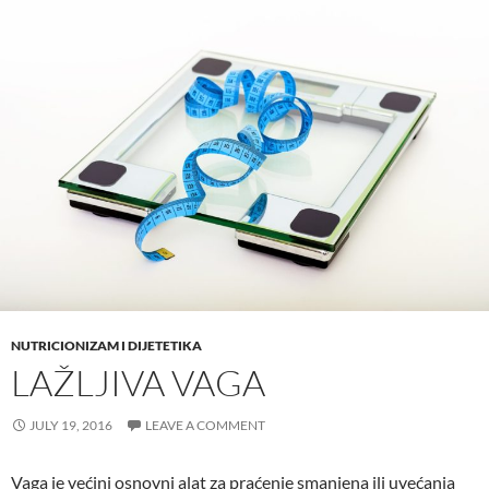
NUTRICIONIZAM I DIJETETIKA
LAŽLJIVA VAGA
JULY 19, 2016
LEAVE A COMMENT
Vaga je većini osnovni alat za praćenje smanjena ili uvećanja