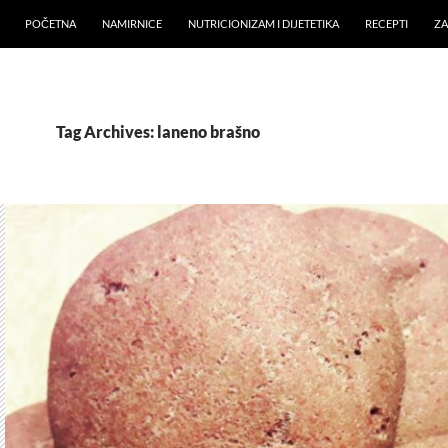
POČETNA
NAMIRNICE
NUTRICIONIZAM I DIJETETIKA
RECEPTI
ZA
Tag Archives: laneno brašno